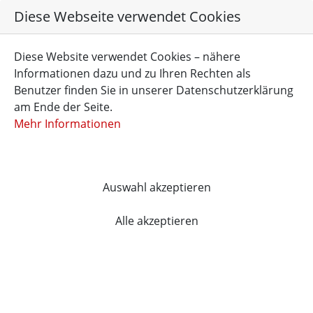
Diese Webseite verwendet Cookies
DE
EN
FR
Diese Website verwendet Cookies – nähere
Informationen dazu und zu Ihren Rechten als
Benutzer finden Sie in unserer Datenschutzerklärung
am Ende der Seite.
Mehr Informationen
Home
News
Auswahl akzeptieren
Alle akzeptieren
1
2
next
Page 1
of 2
Test News (copy 2)